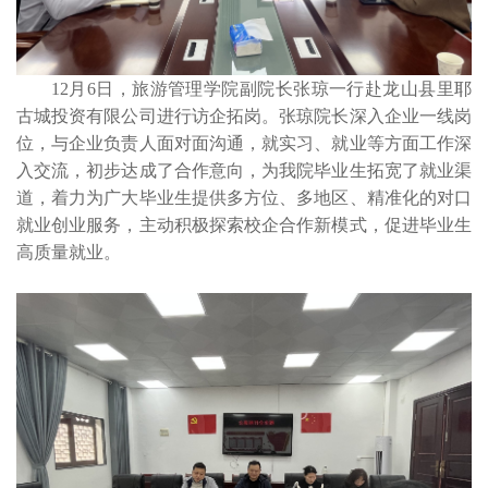
12月6日，旅游管理学院副院长张琼一行赴龙山县里耶
古城投资有限公司进行访企拓岗。张琼院长深入企业一线岗
位，与企业负责人面对面沟通，就实习、就业等方面工作深
入交流，初步达成了合作意向，为我院毕业生拓宽了就业渠
道，着力为广大毕业生提供多方位、多地区、精准化的对口
就业创业服务，主动积极探索校企合作新模式，促进毕业生
高质量就业。