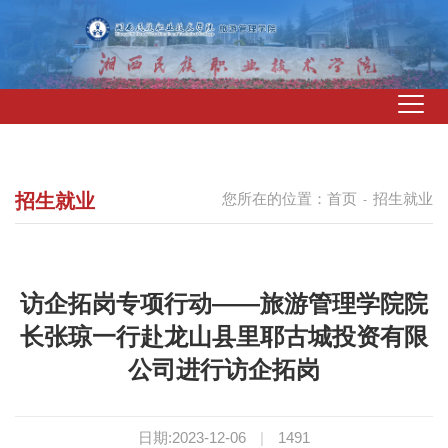
招生就业
您所在的位置：
首页
招生就业
-
访企拓岗专项行动——旅游管理学院院
长张琼一行赴龙山县里耶古城投资有限
公司进行访企拓岗
日期:2023-12-06
|
1491